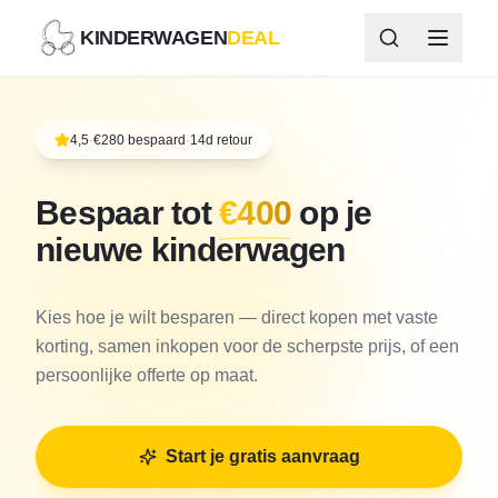
KINDERWAGEN
DEAL
4,5
·
€280 bespaard
·
14d retour
Bespaar tot
€
400
op je
nieuwe kinderwagen
Kies hoe je wilt besparen — direct kopen met vaste
korting, samen inkopen voor de scherpste prijs, of een
persoonlijke offerte op maat.
Start je gratis aanvraag