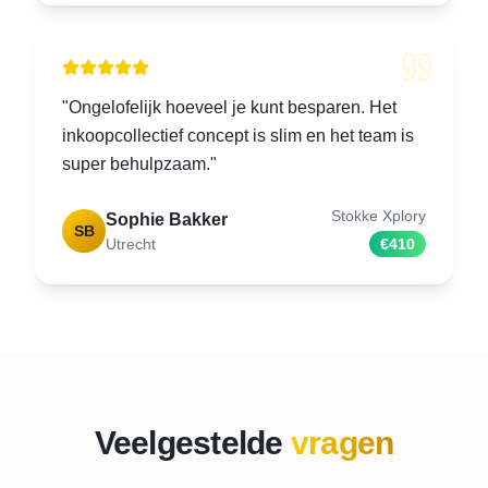
"
Ongelofelijk hoeveel je kunt besparen. Het
inkoopcollectief concept is slim en het team is
super behulpzaam.
"
Stokke Xplory
Sophie Bakker
SB
Utrecht
€410
Veelgestelde
vragen