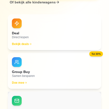
Of bekijk alle kinderwagens
Deal
Direct kopen
Bekijk deals
Tot 30%
Group Buy
Samen besparen
Doe mee