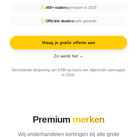
400+ ouders
geholpen in 2025
Officiële dealers
volle garantie
Vraag je gratis offerte aan
Zo werkt het →
Gemiddelde besparing van €280 op basis van afgeronde aanvragen
in 2025.
Premium
merken
Wij onderhandelen kortingen bij alle grote