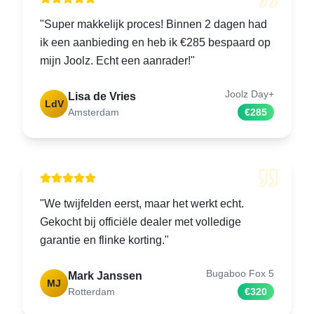
"
Super makkelijk proces! Binnen 2 dagen had
ik een aanbieding en heb ik €285 bespaard op
mijn Joolz. Echt een aanrader!
"
Joolz Day+
Lisa de Vries
LdV
Amsterdam
€285
"
We twijfelden eerst, maar het werkt echt.
Gekocht bij officiële dealer met volledige
garantie en flinke korting.
"
Bugaboo Fox 5
Mark Janssen
MJ
Rotterdam
€320