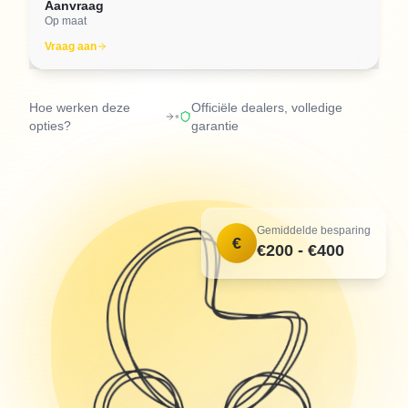
Aanvraag
Op maat
Vraag aan
Hoe werken deze
Officiële dealers, volledige
•
opties?
garantie
Gemiddelde besparing
€
€200 - €400