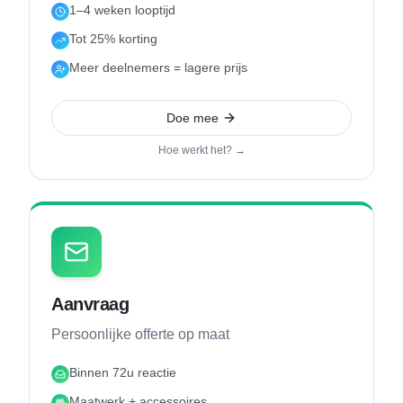
1–4 weken looptijd
Tot 25% korting
Meer deelnemers = lagere prijs
Doe mee
Hoe werkt het? →
Aanvraag
Persoonlijke offerte op maat
Binnen 72u reactie
Maatwerk + accessoires