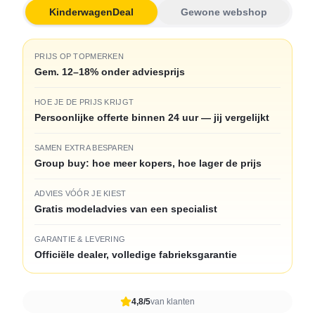
KinderwagenDeal
Gewone webshop
PRIJS OP TOPMERKEN
Gem. 12–18% onder adviesprijs
HOE JE DE PRIJS KRIJGT
Persoonlijke offerte binnen 24 uur — jij vergelijkt
SAMEN EXTRA BESPAREN
Group buy: hoe meer kopers, hoe lager de prijs
ADVIES VÓÓR JE KIEST
Gratis modeladvies van een specialist
GARANTIE & LEVERING
Officiële dealer, volledige fabrieksgarantie
4,8/5
van klanten